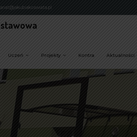
ariat@jakubiakoswiata.pl
dstawowa
Uczeń
Projekty
Kontra
Aktualności