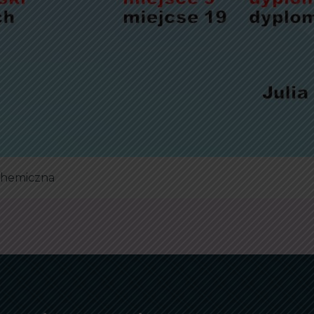
chemiczna