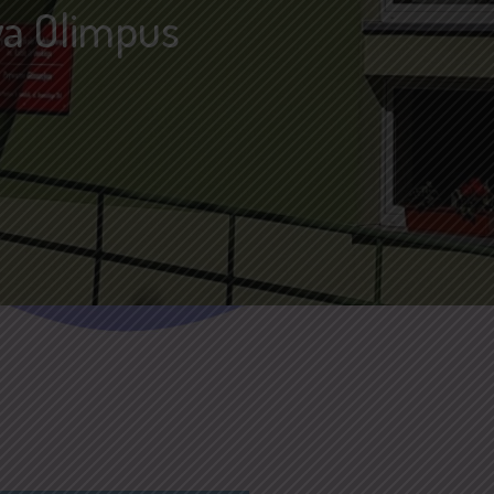
wa Olimpus