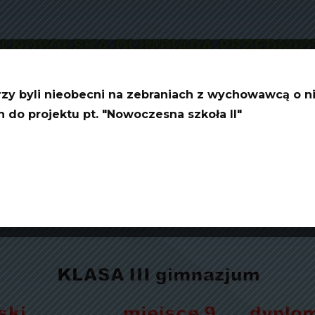
rzy byli nieobecni na zebraniach z wychowawcą o ni
do projektu pt. "Nowoczesna szkoła II"